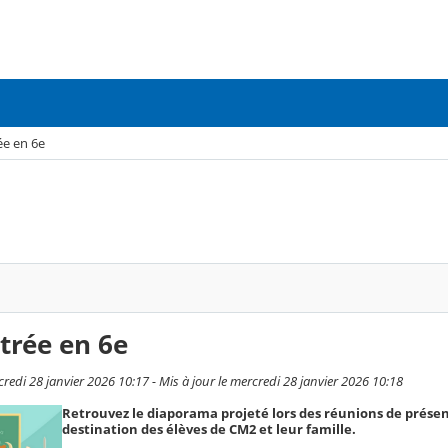
ée en 6e
trée en 6e
redi 28 janvier 2026 10:17 - Mis à jour le mercredi 28 janvier 2026 10:18
Retrouvez le diaporama projeté lors des réunions de prése
destination des élèves de CM2 et leur famille.