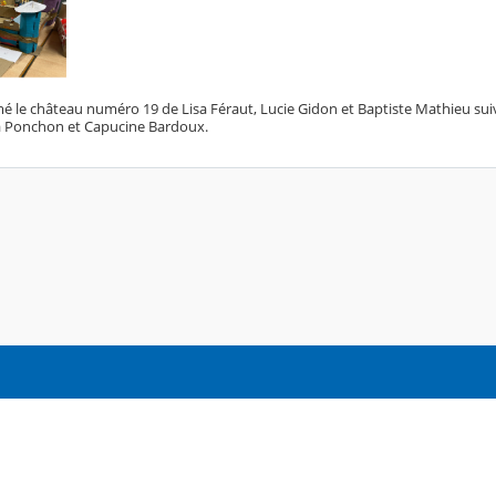
mé le château numéro 19 de Lisa Féraut, Lucie Gidon et Baptiste Mathieu sui
ra Ponchon et Capucine Bardoux.