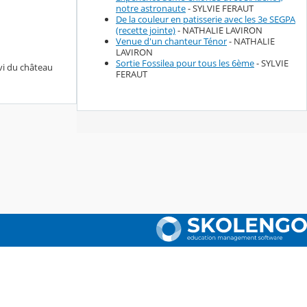
notre astronaute
- SYLVIE FERAUT
De la couleur en patisserie avec les 3e SEGPA
(recette jointe)
- NATHALIE LAVIRON
Venue d'un chanteur Ténor
- NATHALIE
LAVIRON
Sortie Fossilea pour tous les 6ème
- SYLVIE
vi du château
FERAUT