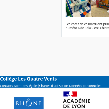
Les votes de ce mardi ont pri
numéro 6 de Lola Clerc, Chia
Collège Les Quatre Vents
Contacts
Mentions légales
Chartes d'utilisation
Données personnelles