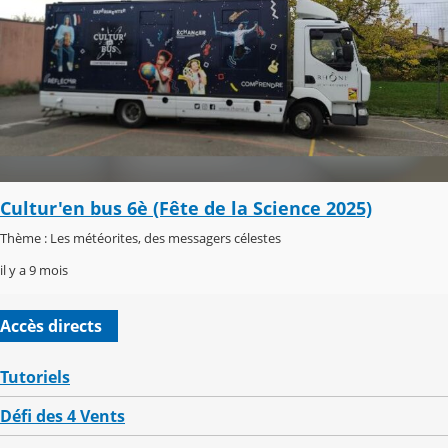
Cultur'en bus 6è (Fête de la Science 2025)
Thème : Les météorites, des messagers célestes
il y a 9 mois
Accès directs
Tutoriels
Défi des 4 Vents