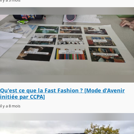
il y a 3 mois
Qu'est ce que la Fast Fashion ? [Mode d'Avenir
initiée par CCPA]
il y a 8 mois