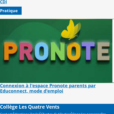
CDI
Pratique
Connexion à l'espace Pronote parents par
Educonnect, mode d'emploi
Collège Les Quatre Vents
Contacts
Mentions légales
Chartes d'utilisation
Données personnelles