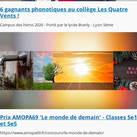
6 gagnants phonotiques au collège Les Quatre
Vents !
Campus des héros 2026 - Porté par le lycée Branly - Lyon 5ème
Prix AMOPA69 'Le monde de demain' - Classes 5e1
et 5e5
https://www.amopa69.fr/concours/le-monde-de-demain/