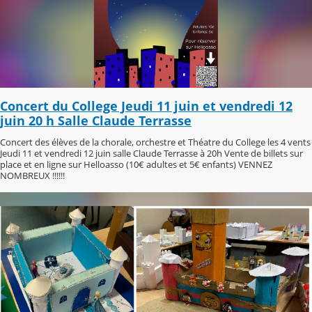
Concert du College Jeudi 11 juin et vendredi 12
juin 20 h Salle Claude Terrasse
Concert des élèves de la chorale, orchestre et Théatre du College les 4 vents
Jeudi 11 et vendredi 12 juin salle Claude Terrasse à 20h Vente de billets sur
place et en ligne sur Helloasso (10€ adultes et 5€ enfants) VENNEZ
NOMBREUX !!!!!!