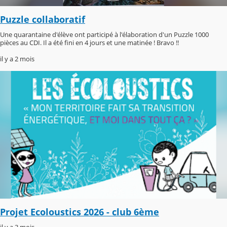
Puzzle collaboratif
Une quarantaine d'élève ont participé à l'élaboration d'un Puzzle 1000
pièces au CDI. Il a été fini en 4 jours et une matinée ! Bravo !!
il y a 2 mois
Projet Ecoloustics 2026 - club 6ème