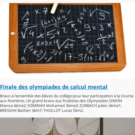
Finale des olympiades de calcul mental
Bravo à l'ensemble des élèves du collège pour leur participation à la Course
aux Nombres. Un grand bravo aux finalistes des Olympiades SIMON
Manoa 4ème2; SOMRANI Mohamed 3ème3; ZURBACH Julien 3ème1;
BRESSAN Bastien 3èm7; THOLLOT Lucas 5èm2.