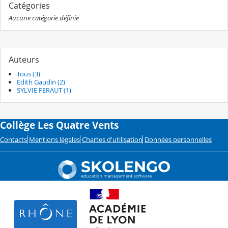
Catégories
Aucune catégorie définie
Auteurs
Tous (3)
Edith Gaudin (2)
SYLVIE FERAUT (1)
Collège Les Quatre Vents
Contacts
Mentions légales
Chartes d'utilisation
Données personnelles