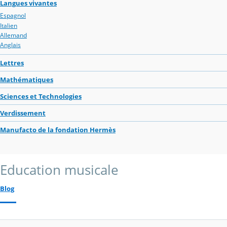
Langues vivantes
Espagnol
Italien
Allemand
Anglais
Lettres
Mathématiques
Sciences et Technologies
Verdissement
Manufacto de la fondation Hermès
Education musicale
Blog